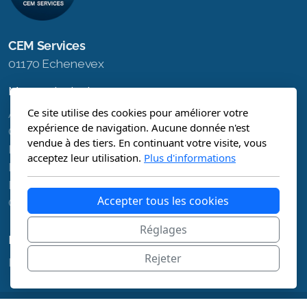
CEM Services
01170 Echenevex
Menu principal
Ce site utilise des cookies pour améliorer votre
Accueil
expérience de navigation. Aucune donnée n'est
Qui suis-je ?
vendue à des tiers. En continuant votre visite, vous
Mes offres
acceptez leur utilisation.
Plus d'informations
FAQ
Prendre RDV
Accepter tous les cookies
Contact
Réglages
Légal
Rejeter
Politique de confidentialité