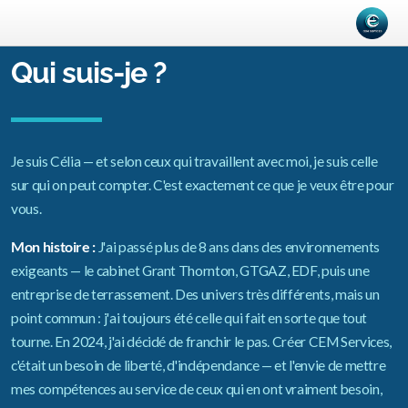
Qui suis-je ?
Je suis Célia — et selon ceux qui travaillent avec moi, je suis celle
sur qui on peut compter. C'est exactement ce que je veux être pour
vous.
Mon histoire :
J'ai passé plus de 8 ans dans des environnements
exigeants — le cabinet Grant Thornton, GTGAZ, EDF, puis une
entreprise de terrassement. Des univers très différents, mais un
point commun : j'ai toujours été celle qui fait en sorte que tout
tourne. En 2024, j'ai décidé de franchir le pas. Créer CEM Services,
c'était un besoin de liberté, d'indépendance — et l'envie de mettre
mes compétences au service de ceux qui en ont vraiment besoin,