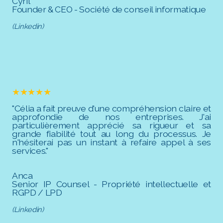
Cyril
Founder & CEO - Société de conseil informatique
(Linkedin)
★★★★★
"Célia a fait preuve d'une compréhension claire et
approfondie de nos entreprises. J'ai
particulièrement apprécié sa rigueur et sa
grande fiabilité tout au long du processus. Je
n'hésiterai pas un instant à refaire appel à ses
services."
Anca
Senior IP Counsel - Propriété intellectuelle et
RGPD / LPD
(Linkedin)