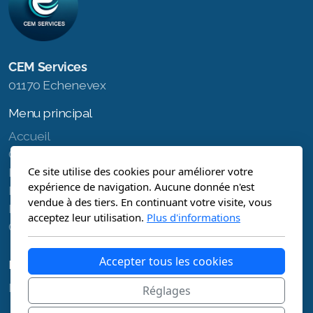
CEM Services
01170 Echenevex
Menu principal
Accueil
Qui suis-je ?
Ce site utilise des cookies pour améliorer votre
Mes offres
expérience de navigation. Aucune donnée n'est
FAQ
vendue à des tiers. En continuant votre visite, vous
Prendre RDV
acceptez leur utilisation.
Plus d'informations
Contact
Accepter tous les cookies
Légal
Politique de confidentialité
Réglages