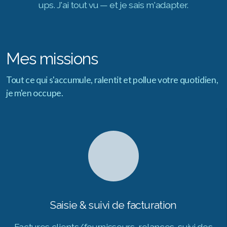
ups. J'ai tout vu — et je sais m'adapter.
Mes missions
Tout ce qui s'accumule, ralentit et pollue votre quotidien,
je m'en occupe.
Saisie & suivi de facturation
Factures clients/fournisseurs, relances, suivi des